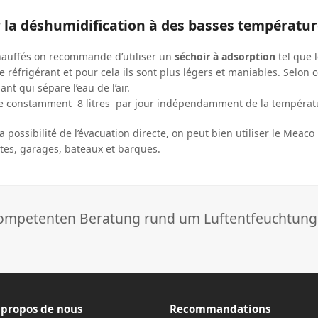
 la déshumidification à des basses températur
hauffés on recommande d’utiliser un
séchoir à adsorption
tel que 
 réfrigérant et pour cela ils sont plus légers et maniables. Selon c
t qui sépare l’eau de l’air.
e constamment 8 litres par jour indépendamment de la températ
a possibilité de l’évacuation directe, on peut bien utiliser le Meac
ttes, garages, bateaux et barques.
 kompetenten Beratung rund um Luftentfeuchtung
 propos de nous
Recommandations