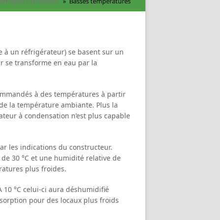
omaines d’utilisation
»
Basses températures
e à un réfrigérateur) se basent sur un
air se transforme en eau par la
commandés à des températures à partir
de la température ambiante. Plus la
ateur à condensation n’est plus capable
r les indications du constructeur.
de 30 °C et une humidité relative de
atures plus froides.
À 10 °C celui-ci aura déshumidifié
sorption pour des locaux plus froids