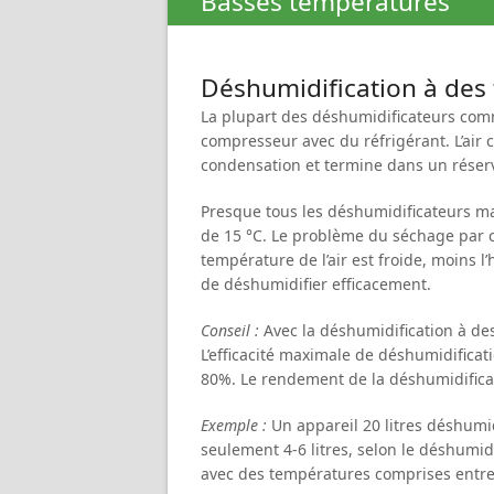
Basses températures
Déshumidification à des
La plupart des déshumidificateurs comme
compresseur avec du réfrigérant. L’air c
condensation et termine dans un réservoi
Presque tous les déshumidificateurs ma
de 15 °C. Le problème du séchage par c
température de l’air est froide, moins 
de déshumidifier efficacement.
Conseil :
Avec la déshumidification à de
L’efficacité maximale de déshumidifica
80%. Le rendement de la déshumidifica
Exemple :
Un appareil 20 litres déshumid
seulement 4-6 litres, selon le déshumid
avec des températures comprises entre 