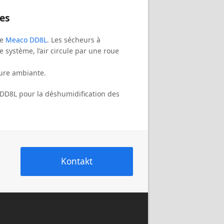
es
le
Meaco DD8L
. Les sécheurs à
e système, l’air circule par une roue
ure ambiante.
o DD8L pour la déshumidification des
Kontakt