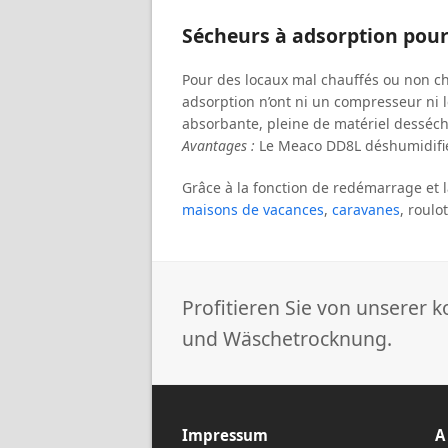
Sécheurs à adsorption pour
Pour des locaux mal chauffés ou non c
adsorption n’ont ni un compresseur ni le
absorbante, pleine de matériel desséchan
Avantages :
Le Meaco DD8L déshumidifi
Grâce à la fonction de redémarrage et l
maisons de vacances
,
caravanes
, roulo
Profitieren Sie von unserer
und Wäschetrocknung.
Impressum
A